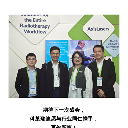
期待下一次盛会，
科莱瑞迪愿与行业同仁携手，
再叙新篇！