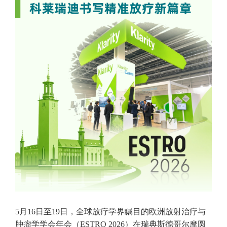
5月16日至19日，全球放疗学界瞩目的欧洲放射治疗与
肿瘤学学会年会（ESTRO 2026）在瑞典斯德哥尔摩圆