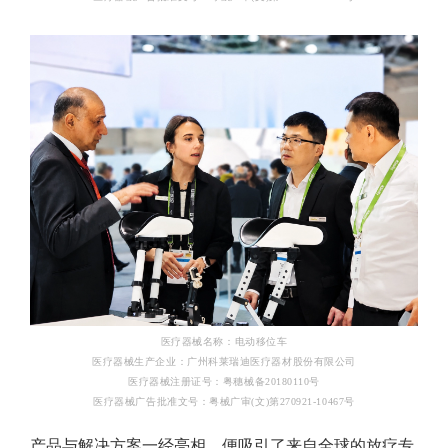
医疗器械名称：电动移位车
医疗器械生产企业：广州科莱瑞迪医疗器材股份有限公司
医疗器械注册证号：粤穗械备20180110号
医疗器械广告批准文号：粤械广审(文)第270921-10467号
产品与解决方案一经亮相，便吸引了来自全球的放疗专