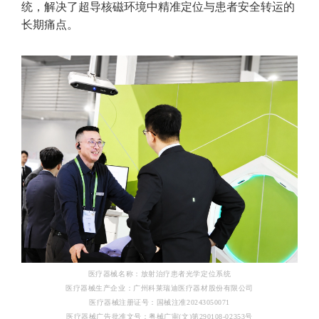
统，解决了超导核磁环境中精准定位与患者安全转运的
长期痛点。
医疗器械名称：放射治疗患者光学定位系统
医疗器械生产企业：广州科莱瑞迪医疗器材股份有限公司
医疗器械注册证号：国械注准20243050071
医疗器械广告批准文号：粤械广审(文)第290108-02353号